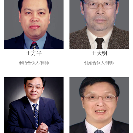
王方平
王大明
创始合伙人/律师
创始合伙人/律师