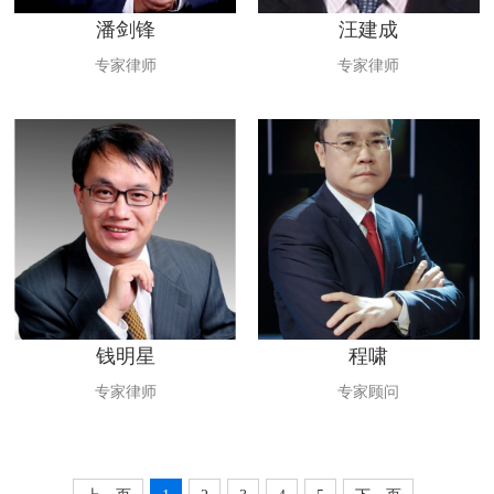
潘剑锋
汪建成
专家律师
专家律师
钱明星
程啸
专家律师
专家顾问